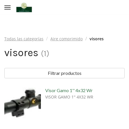
Toggle navigation
Todas las categorías
Aire comprimido
visores
visores
(
1
)
Filtrar productos
Visor Gamo 1'' 4x32 Wr
VISOR GAMO 1'' 4X32 WR