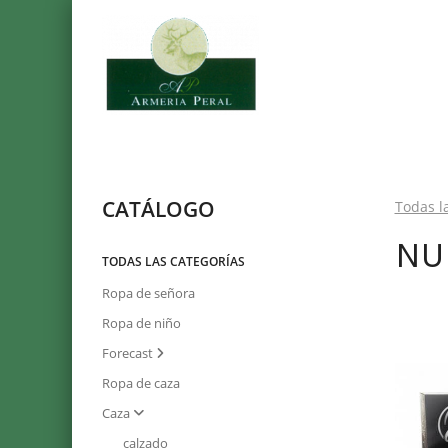
CATÁLOGO
Todas l
N
TODAS LAS CATEGORÍAS
Ropa de señora
Ropa de niño
Forecast
Ropa de caza
Caza
calzado