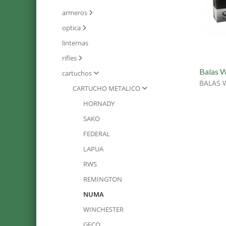
armeros
optica
linternas
rifles
Balas 
cartuchos
BALAS 
CARTUCHO METALICO
HORNADY
SAKO
FEDERAL
LAPUA
RWS
REMINGTON
NUMA
WINCHESTER
GECO