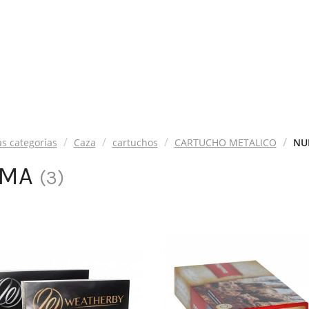
as categorías
Caza
cartuchos
CARTUCHO METALICO
NU
UMA
(
3
)