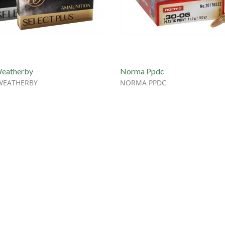
Weatherby
Norma Ppdc
WEATHERBY
NORMA PPDC