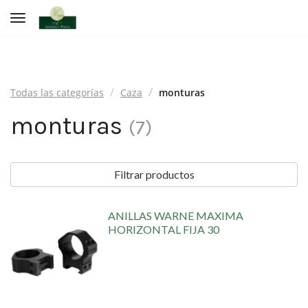
Toggle navigation
Todas las categorías
Caza
monturas
monturas
(
7
)
Filtrar productos
ANILLAS WARNE MAXIMA
HORIZONTAL FIJA 30