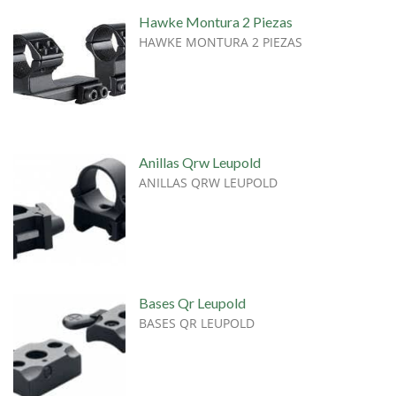
Hawke Montura 2 Piezas
HAWKE MONTURA 2 PIEZAS
Anillas Qrw Leupold
ANILLAS QRW LEUPOLD
Bases Qr Leupold
BASES QR LEUPOLD