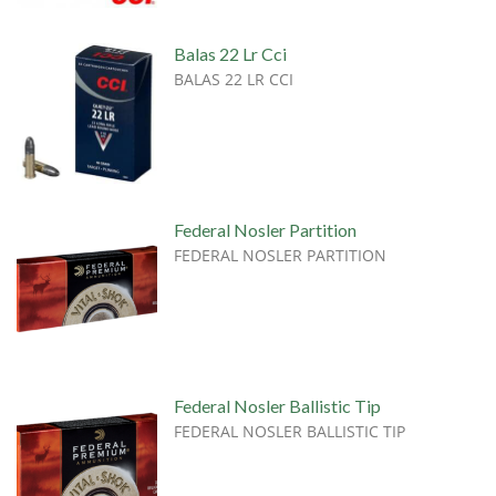
Balas 22 Lr Cci
BALAS 22 LR CCI
Federal Nosler Partition
FEDERAL NOSLER PARTITION
Federal Nosler Ballistic Tip
FEDERAL NOSLER BALLISTIC TIP