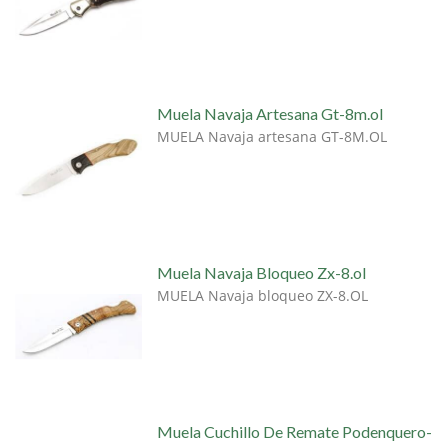
Muela Navaja Artesana Gt-8m.ol
MUELA Navaja artesana GT-8M.OL
Muela Navaja Bloqueo Zx-8.ol
MUELA Navaja bloqueo ZX-8.OL
Muela Cuchillo De Remate Podenquero-