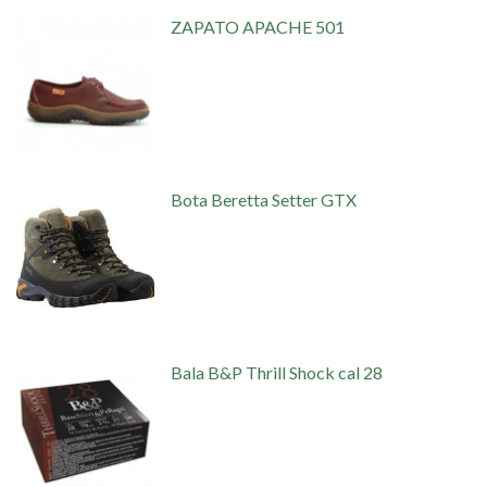
ZAPATO APACHE 501
Bota Beretta Setter GTX
Bala B&P Thrill Shock cal 28