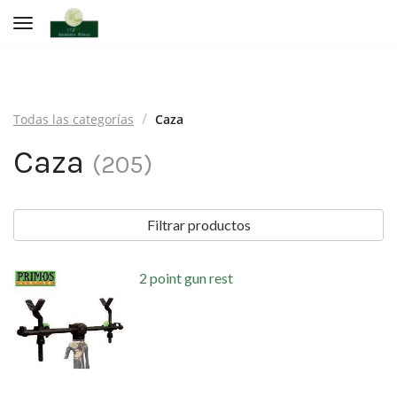
Toggle navigation
Todas las categorías
Caza
Caza
(
205
)
Filtrar productos
2 point gun rest