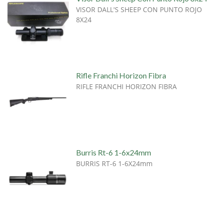
VISOR DALL'S SHEEP CON PUNTO ROJO
8X24
Rifle Franchi Horizon Fibra
RIFLE FRANCHI HORIZON FIBRA
Burris Rt-6 1-6x24mm
BURRIS RT-6 1-6X24mm