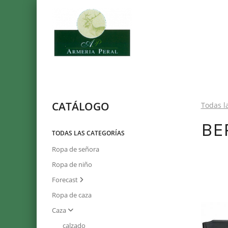
CATÁLOGO
Todas l
BE
TODAS LAS CATEGORÍAS
Ropa de señora
Ropa de niño
Forecast
Ropa de caza
Caza
calzado