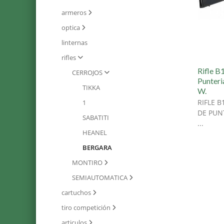
armeros
optica
linternas
rifles
Rifle B
CERROJOS
Punteri
TIKKA
W.
RIFLE 
1
DE PUN
SABATITI
...
HEANEL
BERGARA
MONTIRO
SEMIAUTOMATICA
cartuchos
tiro competición
articulos