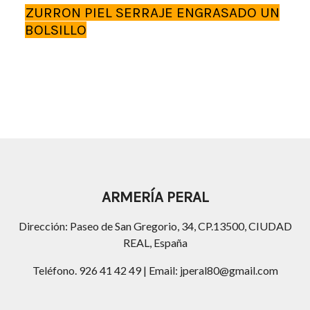
ZURRON PIEL SERRAJE ENGRASADO UN
BOLSILLO
ARMERÍA PERAL
Dirección: Paseo de San Gregorio, 34, CP.13500, CIUDAD
REAL, España
Teléfono. 926 41 42 49 | Email: jperal80@gmail.com