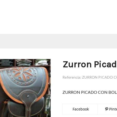
Zurron Picad
Referencia:
ZURRON PICADO C
ZURRON PICADO CON BOL
Facebook
Pint