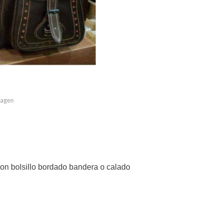
imagen
con bolsillo bordado bandera o calado