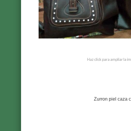
Haz click para ampliar la 
Zurron piel caza 