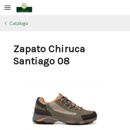
Toggle navigation
Catálogo
Zapato Chiruca
Santiago 08