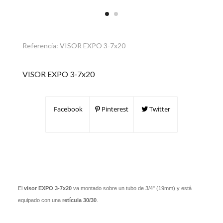
Referencia:
VISOR EXPO 3-7x20
VISOR EXPO 3-7x20
Facebook
Pinterest
Twitter
El
visor EXPO 3-7x20
va montado sobre un tubo de 3/4" (19mm) y está
equipado con una
retícula 30/30
.