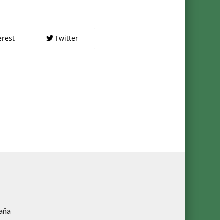
erest
Twitter
aña