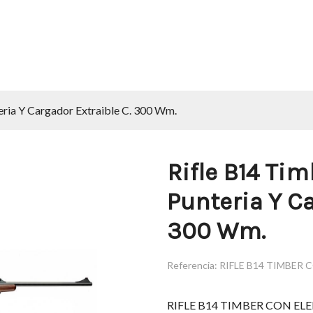
ria Y Cargador Extraible C. 300 Wm.
Rifle B14 Ti
Punteria Y Ca
300 Wm.
Referencia:
RIFLE B14 TIMBER
RIFLE B14 TIMBER CON E