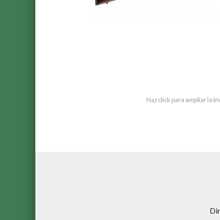
Haz click para ampliar la 
Di