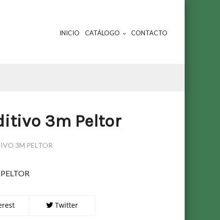
INICIO
CATÁLOGO
CONTACTO
ditivo 3m Peltor
IVO 3M PELTOR
 PELTOR
erest
Twitter