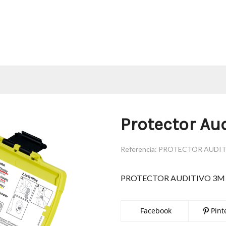
Protector Au
Referencia:
PROTECTOR AUDIT
PROTECTOR AUDITIVO 3M
Facebook
Pint