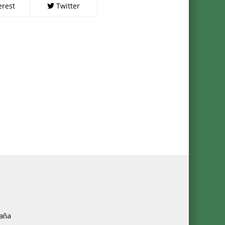
erest
Twitter
aña