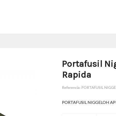
Portafusil N
Rapida
Referencia:
PORTAFUSIL NIGG
PORTAFUSIL NIGGELOH AP