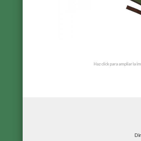
Haz click para ampliar la 
Di