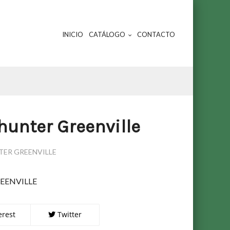
INICIO
CATÁLOGO
CONTACTO
unter Greenville
ER GREENVILLE
EENVILLE
erest
Twitter