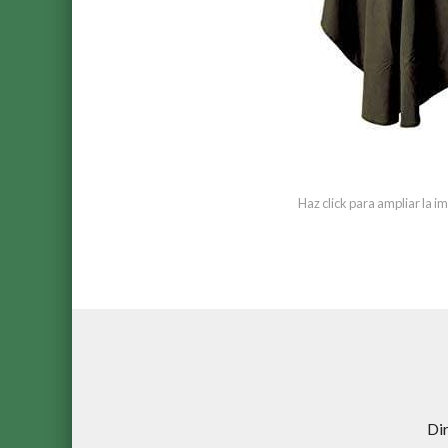
Haz click para ampliar la 
Di