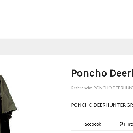
Poncho Deerh
Referencia:
PONCHO DEERHUNT
PONCHO DEERHUNTER GR
Facebook
Pint