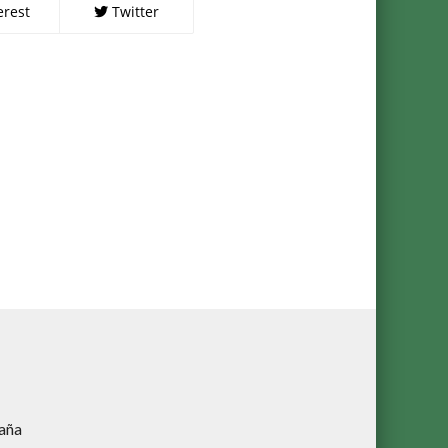
erest
Twitter
aña