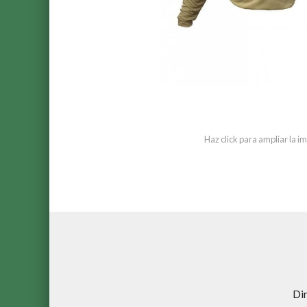
Haz click para ampliar la 
Di