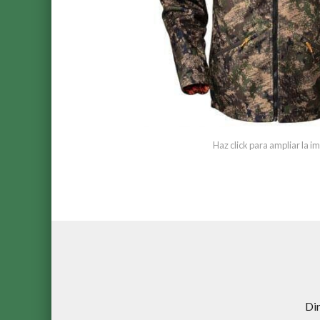
Haz click para ampliar la 
Di