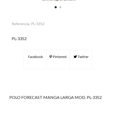
Referencia:
PL-3352
PL-3352
Facebook
Pinterest
Twitter
POLO FORECAST MANGA LARGA MOD. PL-3352