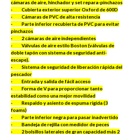
cámaras de aire, hinchador y set repara-pinchazos
- Cubierta exterior superior Oxford de 600D
- Cámaras de PVC de alta resistencia
- Parte inferior recubierta de PVC para evitar
pinchazos
- 2 cámaras de aire independientes
- Válvulas de aire estilo Boston (válvulas de
doble tapón con sistema de seguridad anti-
escape).
- Sistema de seguridad de liberación rápida del
pescador
- Entrada y salida de fácil acceso
- Forma de V para proporcionar tanto
estabilidad como una mejor movilidad
- Respaldo y asiento de espuma rígida (3
foams)
- Parte inferior negra para pasar inadvertido
- Bandeja de rejilla con medidor de peces
- 2 bolsillos laterales de gran capacidad más 2