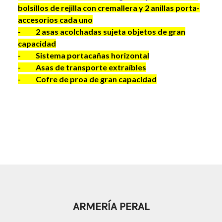
bolsillos de rejilla con cremallera y 2 anillas porta-
accesorios cada uno
- 2 asas acolchadas sujeta objetos de gran
capacidad
- Sistema portacañas horizontal
- Asas de transporte extraíbles
- Cofre de proa de gran capacidad
ARMERÍA PERAL