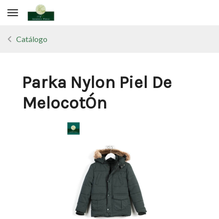
Toggle navigation
Catálogo
Parka Nylon Piel De
MelocotÓn