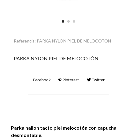
Referencia:
PARKA NYLON PIEL DE MELOCOTÓN
PARKA NYLON PIEL DE MELOCOTÓN
Facebook
Pinterest
Twitter
Parka nailon tacto piel melocotón con capucha
desmontable.