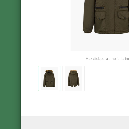
Haz click para ampliar la 