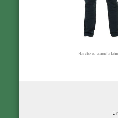
Haz click para ampliar la 
Di