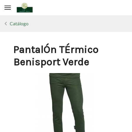
Toggle navigation
Catálogo
PantalÓn TÉrmico
Benisport Verde