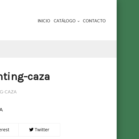
INICIO
CATÁLOGO
CONTACTO
nting-caza
NG-CAZA
A
erest
Twitter