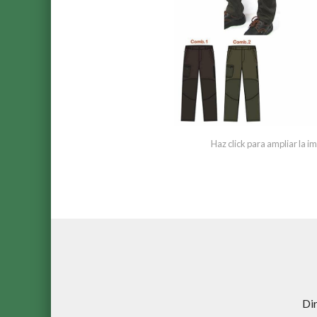
Haz click para ampliar la 
Di