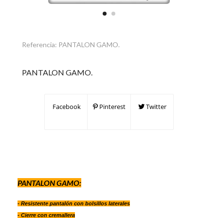
Referencia:
PANTALON GAMO.
PANTALON GAMO.
Facebook
Pinterest
Twitter
PANTALON GAMO:
- Resistente pantalón con bolsillos laterales
- Cierre con cremallera