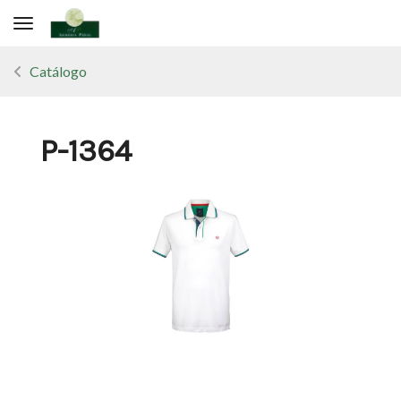
Toggle navigation
Catálogo
P-1364