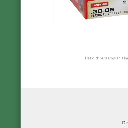
Haz click para ampliar la 
Di