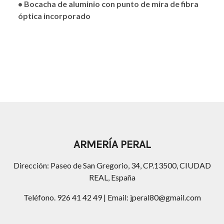
• Bocacha de aluminio con punto de mira de fibra
óptica incorporado
ARMERÍA PERAL
Dirección: Paseo de San Gregorio, 34, CP.13500, CIUDAD
REAL, España
Teléfono. 926 41 42 49 | Email: jperal80@gmail.com