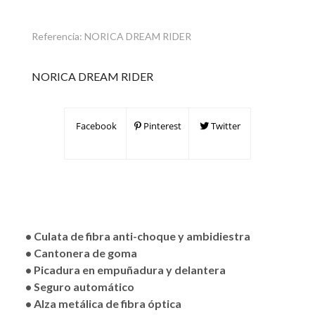
Referencia:
NORICA DREAM RIDER
NORICA DREAM RIDER
Facebook
Pinterest
Twitter
• Culata de fibra anti-choque y ambidiestra
• Cantonera de goma
• Picadura en empuñadura y delantera
• Seguro automático
• Alza metálica de fibra óptica