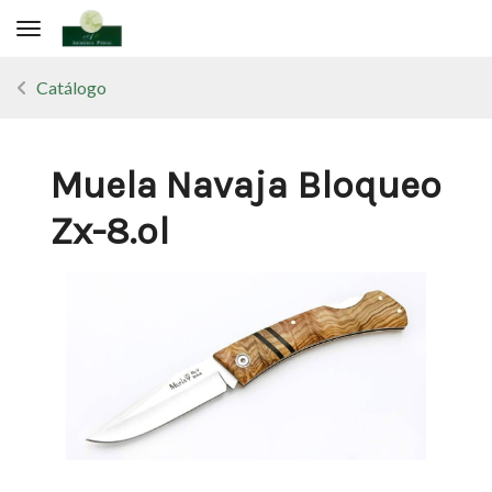
Toggle navigation
Catálogo
Muela Navaja Bloqueo
Zx-8.ol