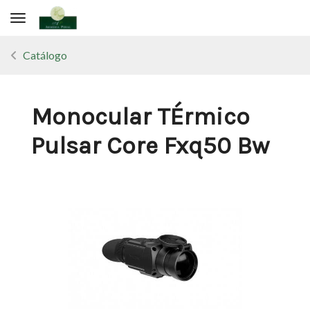
Toggle navigation
Catálogo
Monocular TÉrmico
Pulsar Core Fxq50 Bw