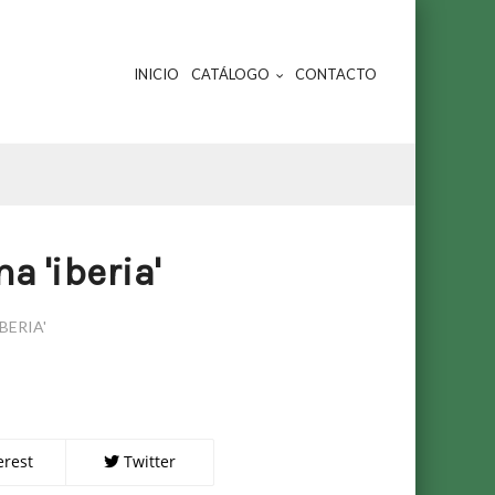
INICIO
CATÁLOGO
CONTACTO
a 'iberia'
BERIA'
erest
Twitter