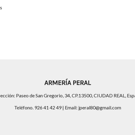
s
ARMERÍA PERAL
rección: Paseo de San Gregorio, 34, CP.13500, CIUDAD REAL, Esp
Teléfono. 926 41 42 49 | Email: jperal80@gmail.com