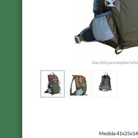
Haz click para ampliar la 
Medida 41x25x14