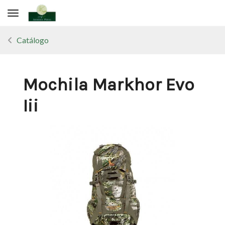
Toggle navigation
Catálogo
Mochila Markhor Evo
Iii