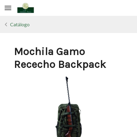
Toggle navigation
Catálogo
Mochila Gamo
Rececho Backpack