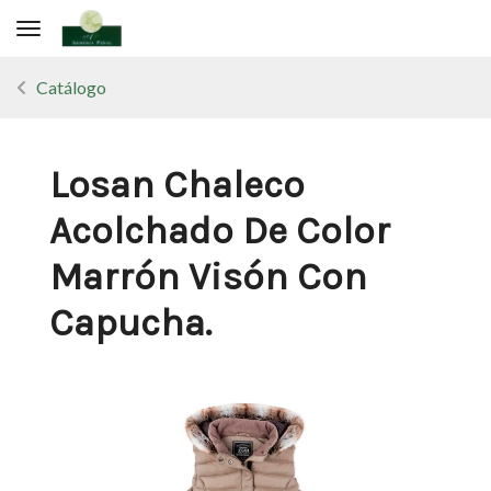
Toggle navigation
Catálogo
Losan Chaleco
Acolchado De Color
Marrón Visón Con
Capucha.