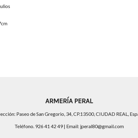
julios
,7cm
ARMERÍA PERAL
rección: Paseo de San Gregorio, 34, CP.13500, CIUDAD REAL, Esp
Teléfono. 926 41 42 49 | Email: jperal80@gmail.com