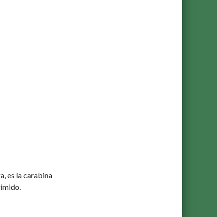
, es la carabina
rimido.