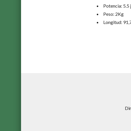
Potencia: 5.5 
Peso: 2Kg
Longitud: 91
Di