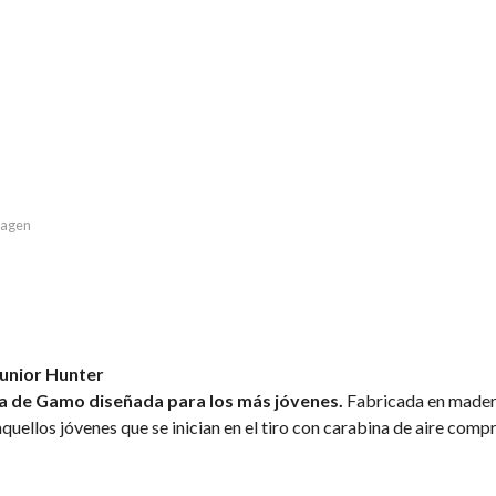
imagen
unior Hunter
a de Gamo diseñada para los más jóvenes.
Fabricada en madera
quellos jóvenes que se inician en el tiro con carabina de aire comp