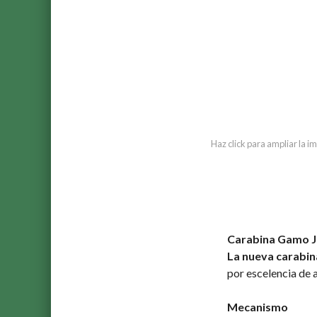
Haz click para ampliar la 
Carabina Gamo J
La nueva carabin
por escelencia de a
Mecanismo