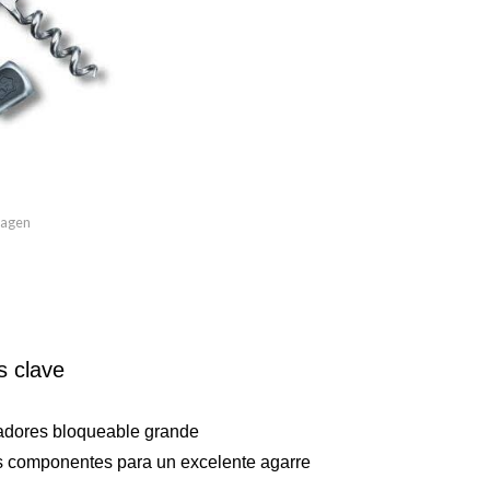
imagen
s clave
adores bloqueable grande
 componentes para un excelente agarre