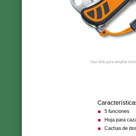
Haz click para ampliar la 
Característica
5 funciones
Hoja para caz
Cachas de dos