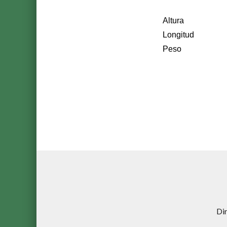
Altura
Longitud
Peso
Di