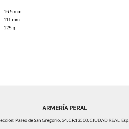
16.5 mm
111 mm
125 g
ARMERÍA PERAL
rección: Paseo de San Gregorio, 34, CP.13500, CIUDAD REAL, Esp