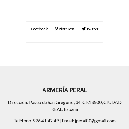
Facebook
Pinterest
Twitter
ARMERÍA PERAL
Dirección: Paseo de San Gregorio, 34, CP.13500, CIUDAD
REAL, España
Teléfono. 926 41 42 49 | Email: jperal80@gmail.com