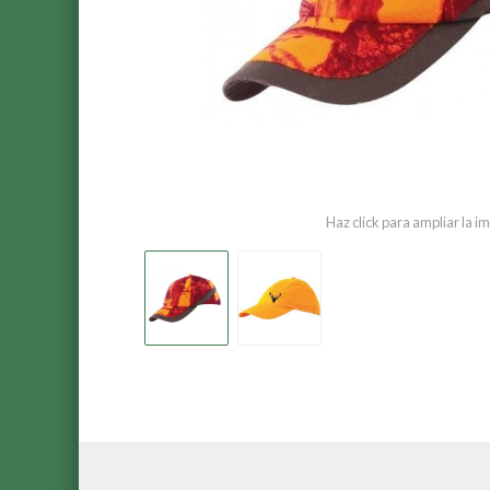
Haz click para ampliar la 