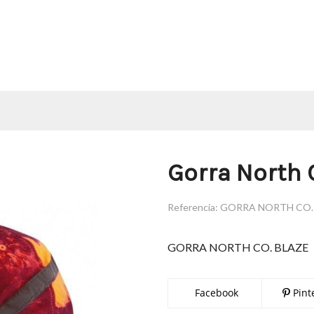
Gorra North 
Referencia:
GORRA NORTH CO.
GORRA NORTH CO. BLAZE
Facebook
Pint