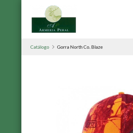
Catálogo
Gorra North Co. Blaze