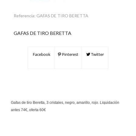
Referencia:
GAFAS DE TIRO BERETTA
GAFAS DE TIRO BERETTA
Facebook
Pinterest
Twitter
Gafas de tiro Beretta, 3 cristales, negro, amarillo, rojo. Liquidación
antes 74€, oferta 60€