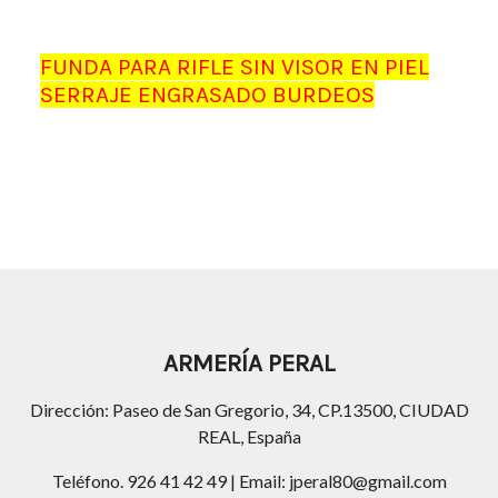
FUNDA PARA RIFLE SIN VISOR EN PIEL
SERRAJE ENGRASADO BURDEOS
ARMERÍA PERAL
Dirección: Paseo de San Gregorio, 34, CP.13500, CIUDAD
REAL, España
Teléfono. 926 41 42 49 | Email: jperal80@gmail.com