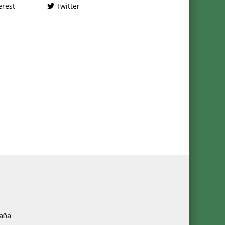
erest
Twitter
aña