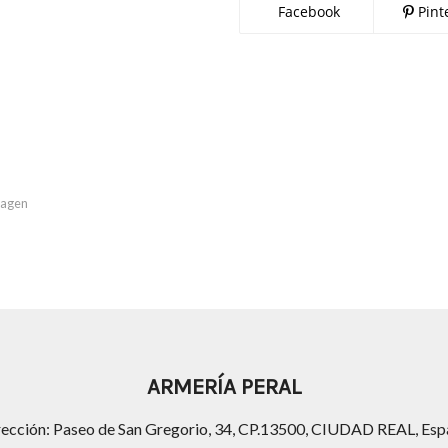
Facebook
Pint
imagen
ARMERÍA PERAL
rección: Paseo de San Gregorio, 34, CP.13500, CIUDAD REAL, Esp