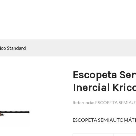
ico Standard
Escopeta Se
Inercial Kri
Referencia:
ESCOPETA SEMIAU
ESCOPETA SEMIAUTOMÁTI