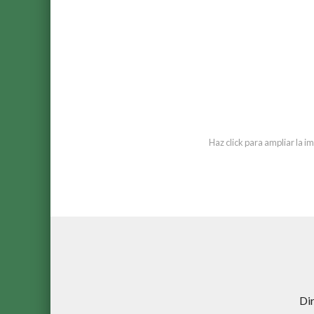
Haz click para ampliar la 
Di