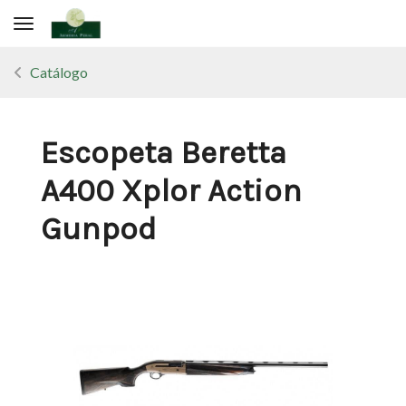
Toggle navigation
Catálogo
Escopeta Beretta
A400 Xplor Action
Gunpod