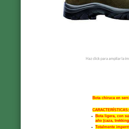
Haz click para ampliar la 
Bota chiruca en ser
CARACTERÍSTICAS:
Bota ligera, con s
año (caza, trekking 
Totalmente imperm