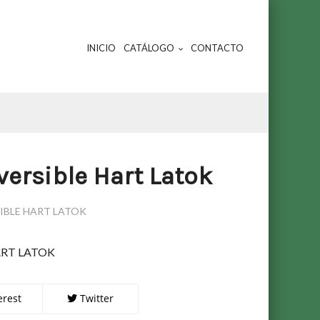
INICIO
CATÁLOGO
CONTACTO
ersible Hart Latok
IBLE HART LATOK
ART LATOK
erest
Twitter