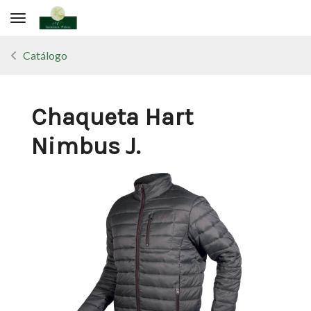
Toggle navigation
Catálogo
Chaqueta Hart
Nimbus J.