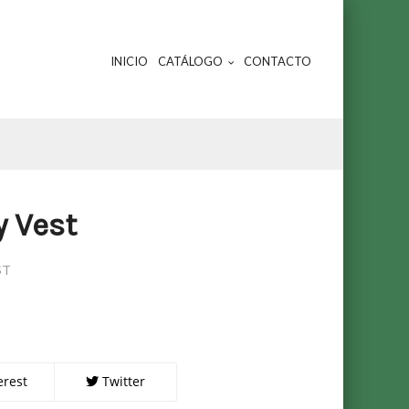
INICIO
CATÁLOGO
CONTACTO
 Vest
ST
erest
Twitter