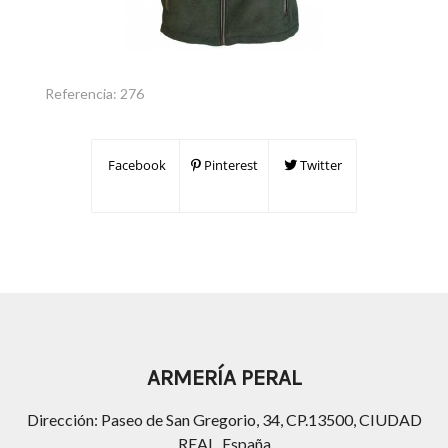
Referencia:
276
Facebook
Pinterest
Twitter
ARMERÍA PERAL
Dirección: Paseo de San Gregorio, 34, CP.13500, CIUDAD
REAL, España