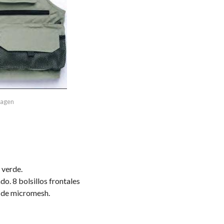
imagen
 verde.
o. 8 bolsillos frontales
o de micromesh.