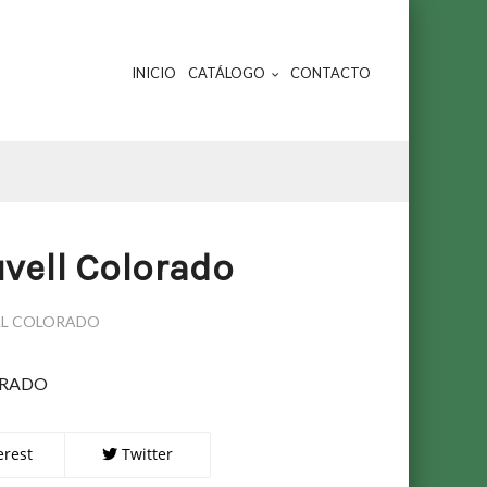
INICIO
CATÁLOGO
CONTACTO
vell Colorado
LL COLORADO
ORADO
erest
Twitter