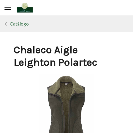
Toggle navigation
Catálogo
Chaleco Aigle
Leighton Polartec