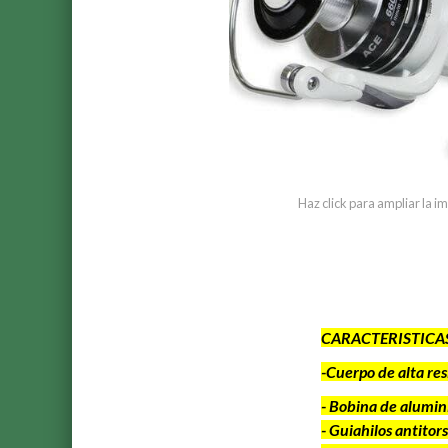
Haz click para ampliar la 
CARACTERISTICA
-Cuerpo de alta res
- Bobina de alumin
- Guiahilos antitor