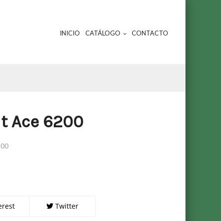
INICIO
CATÁLOGO
CONTACTO
it Ace 6200
200
erest
Twitter