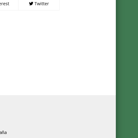
erest
Twitter
aña