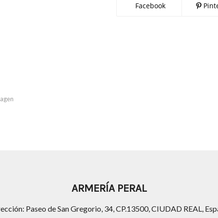
Facebook
Pint
imagen
ARMERÍA PERAL
rección: Paseo de San Gregorio, 34, CP.13500, CIUDAD REAL, Esp