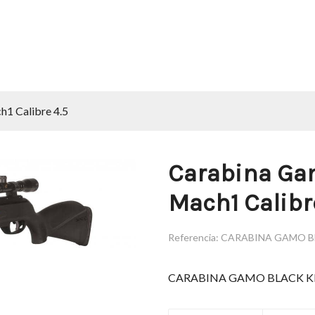
h1 Calibre 4.5
Carabina Gam
Mach1 Calibr
Referencia:
CARABINA GAMO B
CARABINA GAMO BLACK KN