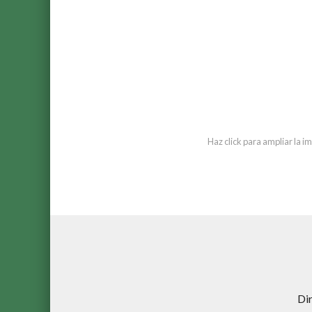
Haz click para ampliar la 
Di